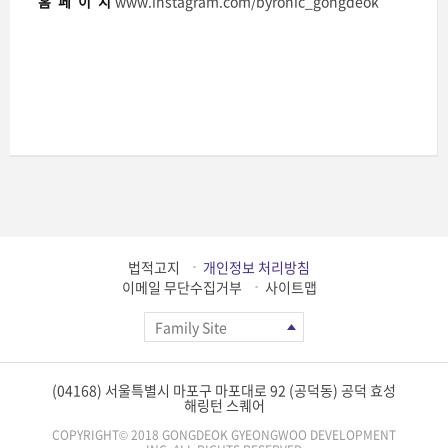
홈페이지
www.instagram.com/byronic_gongdeok
법적고지
개인정보 처리방침
이메일 무단수집거부
사이트맵
Family Site
(04168) 서울특별시 마포구 마포대로 92 (공덕동) 공덕 효성
해링턴 스퀘어
COPYRIGHT© 2018 GONGDEOK GYEONGWOO DEVELOPMENT