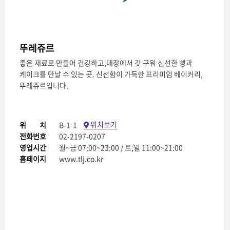
뚜레쥬르
좋은 재료로 만들어 건강하고,매장에서 갓 구워 신선한 빵과
케이크를 만날 수 있는 곳. 신선함이 가득한 프리미엄 베이커리,
뚜레쥬르입니다.
위치보기
위치
B-1-1
전화번호
02-2197-0207
영업시간
월~금 07:00~23:00 / 토,일 11:00~21:00
홈페이지
www.tlj.co.kr